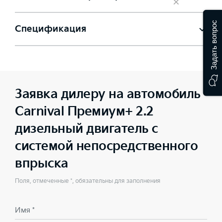
×
Задать вопрос
Спецификация
Заявка дилеру на автомобиль
Carnival Премиум+ 2.2
дизельный двигатель с
системой непосредственного
впрыска
Поля, отмеченные *, обязательны для заполнения
Имя *