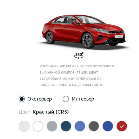
Изображение может не соответствовать
выбранной комплектации. Цвет
автомобиля может отличаться от
представленного на данном сайте.
Экстерьер
Интерьер
Цвет:
Красный (CR5)