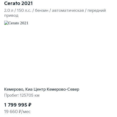
Cerato 2021
2.0 л / 150 л.c. / бензин / автоматическая / передний
привод
Кемерово, Киа Центр Кемерово-Север
Пробег: 125705 км
1 799 995 ₽
19 660 ₽/мес