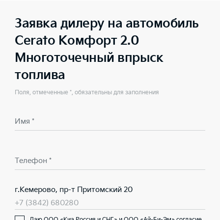
Заявка дилеру на автомобиль
Cerato Комфорт 2.0
Многоточечный впрыск
топлива
Поля, отмеченные *, обязательны для заполнения
Имя *
Телефон *
г.Кемерово, пр-т Притомский 20
+7 (3842) 680280
Даю ООО «Киа Россия и СНГ» и ООО «Ай-Би-Эм» согласие