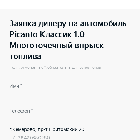
Заявка дилеру на автомобиль
Picanto Классик 1.0
Многоточечный впрыск
топлива
Поля, отмеченные *, обязательны для заполнения
Имя *
Телефон *
г.Кемерово, пр-т Притомский 20
+7 (3842) 680280