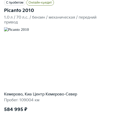
С пробегом
Онлайн-кредит
Picanto 2010
1.0 л / 70 л.c. / бензин / механическая / передний
привод
Кемерово, Киа Центр Кемерово-Север
Пробег: 109004 км
584 995 ₽