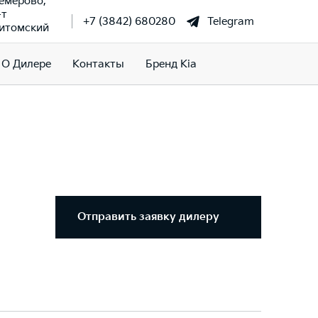
Кемерово,
-т
+7 (3842) 680280
Telegram
итомский
О Дилере
Контакты
Бренд Kia
Отправить заявку дилеру