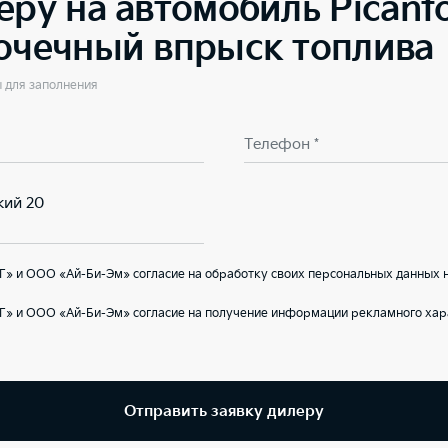
еру на автомобиль
Picant
точечный впрыск топлива
ы для заполнения
Телефон *
кий 20
» и ООО «Ай-Би-Эм» согласие на обработку своих персональных данных 
Г» и ООО «Ай-Би-Эм» согласие на получение информации рекламного хар
Отправить заявку дилеру