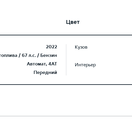
Цвет
2022
Кузов
плива / 67 л.с. / Бензин
Автомат, 4AT
Интерьер
Передний