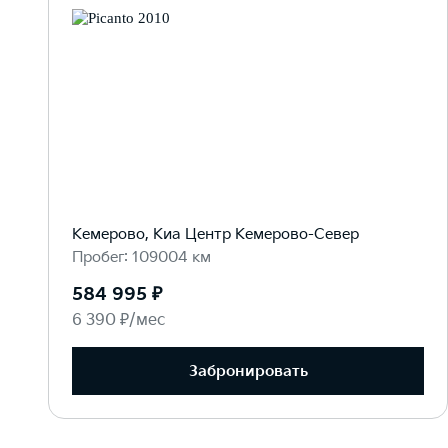
Кемерово, Киа Центр Кемерово-Север
Пробег: 109004 км
584 995 ₽
6 390 ₽/мес
Забронировать