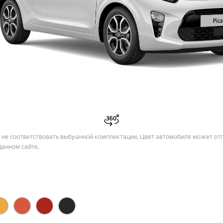
не соответствовать выбранной комплектации. Цвет автомобиля может отл
данном сайте.