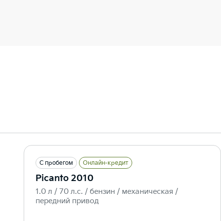
С пробегом
Онлайн-кредит
Picanto 2010
1.0 л / 70 л.c. / бензин / механическая /
передний привод