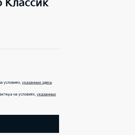
o Классик
на условиях,
указанных здесь
актера на условиях,
указанных