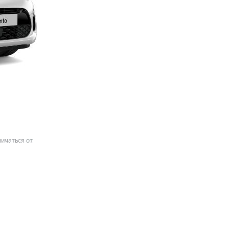
ичаться от