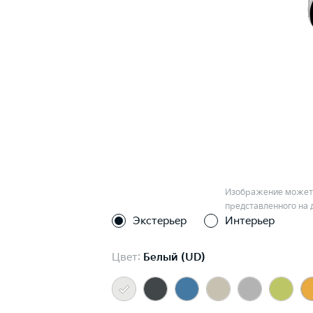
Изображение может 
представленного на 
Экстерьер
Интерьер
Цвет:
Белый (UD)