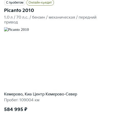
С пробегом
Онлайн-кредит
Picanto 2010
1.0 л / 70 л.c. / бензин / механическая / передний
привод
Кемерово, Киа Центр Кемерово-Север
Пробег: 109004 км
584 995 ₽