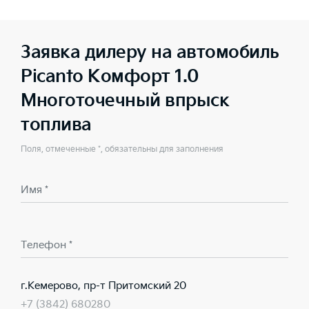
Заявка дилеру на автомобиль
Picanto Комфорт 1.0
Многоточечный впрыск
топлива
Поля, отмеченные *, обязательны для заполнения
Имя *
Телефон *
г.Кемерово, пр-т Притомский 20
+7 (3842) 680280