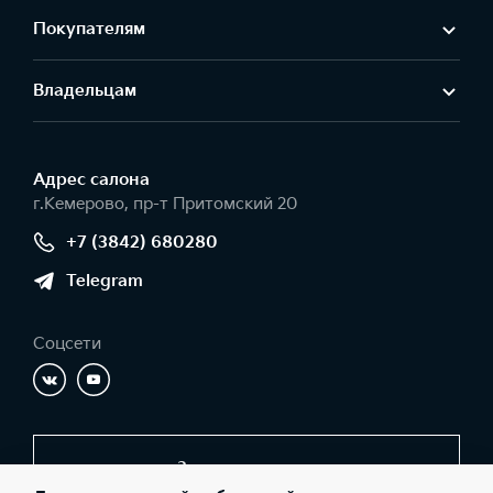
Покупателям
Владельцам
Адрес салонa
г.Кемерово, пр-т Притомский 20
+7 (3842) 680280
Telegram
Соцсети
Заказать звонок