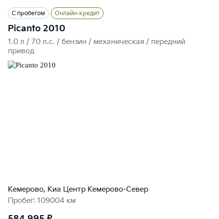
С пробегом
Онлайн-кредит
Picanto 2010
1.0 л / 70 л.c. / бензин / механическая / передний
привод
Кемерово, Киа Центр Кемерово-Север
Пробег: 109004 км
584 995 ₽