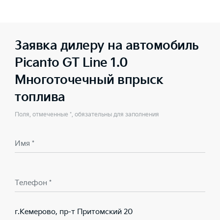
Заявка дилеру на автомобиль
Picanto GT Line 1.0
Многоточечный впрыск
топлива
Поля, отмеченные *, обязательны для заполнения
Имя *
Телефон *
г.Кемерово, пр-т Притомский 20