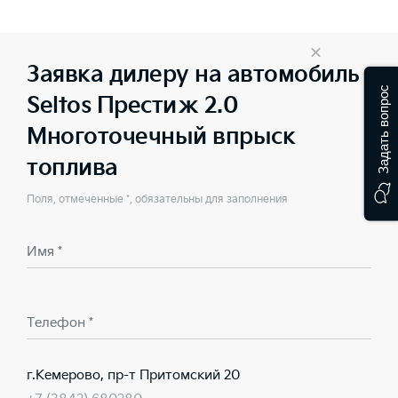
×
Заявка дилеру на автомобиль
Задать вопрос
Seltos Престиж 2.0
Многоточечный впрыск
топлива
Поля, отмеченные *, обязательны для заполнения
Имя *
Телефон *
г.Кемерово, пр-т Притомский 20