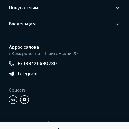
Покупателям
Владельцам
Адрес салонa
г.Кемерово, пр-т Притомский 20
+7 (3842) 680280
Telegram
Соцсети
Заказать звонок