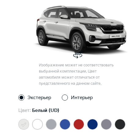
Изображение может не соответствовать
выбранной комплектации. Цвет
автомобиля может отличаться от
представленного на данном сайте.
Экстерьер
Интерьер
Цвет:
Белый (UD)