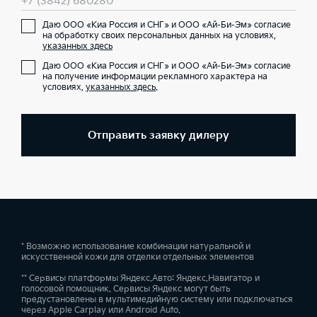
+7 (3842) 680280
Даю ООО «Киа Россия и СНГ» и ООО «Ай-Би-Эм» согласие
на обработку своих персональных данных на условиях,
указанных здесь
Даю ООО «Киа Россия и СНГ» и ООО «Ай-Би-Эм» согласие
на получение информации рекламного характера на
условиях,
указанных здесь
.
Отправить заявку дилеру
* Возможно использование комбинации натуральной и
искусственной кожи для отделки отдельных элементов
** Сервисы платформы Яндекс.Авто: Яндекс.Навигатор и
голосовой помощник. Сервисы Яндекс могут быть
предустановлены в мультимедийную систему или подключаться
через Apple Carplay или Android Auto.