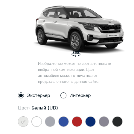
Изображение может не соответствовать
выбранной комплектации. Цвет
автомобиля может отличаться от
представленного на данном сайте.
Экстерьер
Интерьер
Цвет:
Белый (UD)