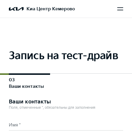
Выбран Sorento
Киа Центр Кемерово
Запись на тест-драйв
03
Ваши контакты
Ваши контакты
Поля, отмеченные *, обязательны для заполнения
Имя *