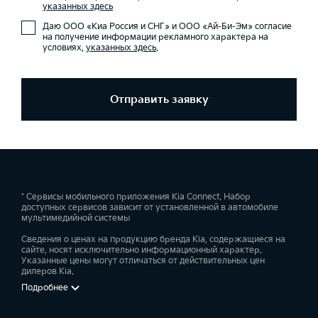
указанных здесь
Даю ООО «Киа Россия и СНГ» и ООО «Ай-Би-Эм» согласие
на получение информации рекламного характера на
условиях,
указанных здесь
.
Отправить заявку
* Сервисы мобильного приложения Kia Connect. Набор
доступных сервисов зависит от установленной в автомобиле
мультимедийной системы
Сведения о ценах на продукцию бренда Kia, содержащиеся на
сайте, носят исключительно информационный характер.
Указанные цены могут отличаться от действительных цен
дилеров Kia.
Подробнее