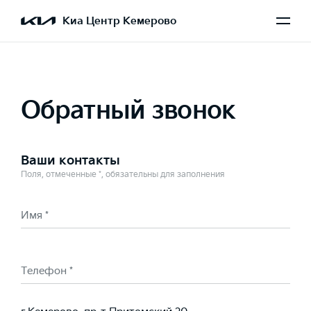
Выбран Soul
Киа Центр Кемерово
Обратный звонок
Ваши контакты
Поля, отмеченные *, обязательны для заполнения
Имя *
Телефон *