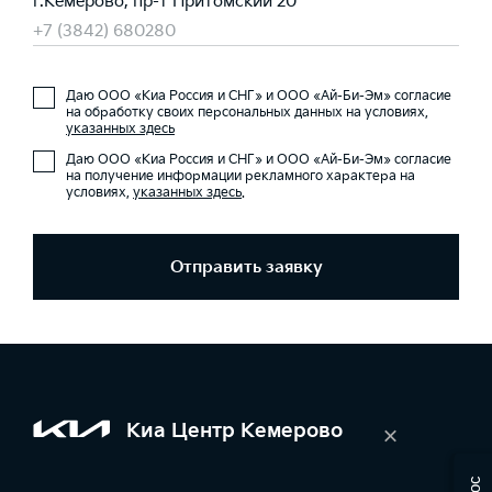
г.Кемерово, пр-т Притомский 20
+7 (3842) 680280
Даю ООО «Киа Россия и СНГ» и ООО «Ай-Би-Эм» согласие
на обработку своих персональных данных на условиях,
указанных здесь
Даю ООО «Киа Россия и СНГ» и ООО «Ай-Би-Эм» согласие
на получение информации рекламного характера на
условиях,
указанных здесь
.
Отправить заявку
Киа Центр Кемерово
×