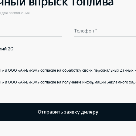
чный впрыск топлива
ы для заполнения
Телефон *
кий 20
» и ООО «Ай-Би-Эм» согласие на обработку своих персональных данных 
Г» и ООО «Ай-Би-Эм» согласие на получение информации рекламного хар
Отправить заявку дилеру