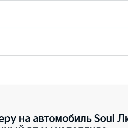
еру на автомобиль
Soul Л