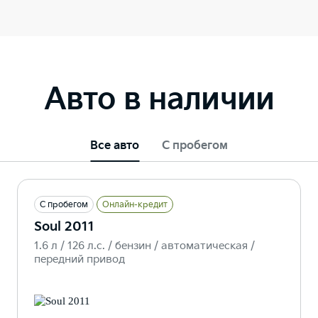
Авто в наличии
Все авто
С пробегом
С пробегом
Онлайн-кредит
Soul 2011
1.6 л / 126 л.c. / бензин / автоматическая /
передний привод