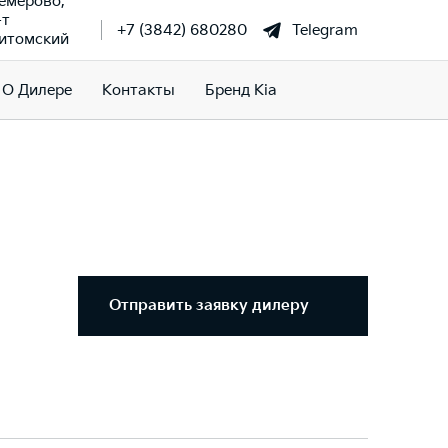
Кемерово,
-т
+7 (3842) 680280
Telegram
итомский
О Дилере
Контакты
Бренд Kia
Отправить заявку дилеру