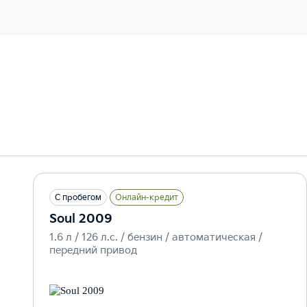
С пробегом
Онлайн-кредит
Soul 2009
1.6 л / 126 л.c. / бензин / автоматическая /
передний привод