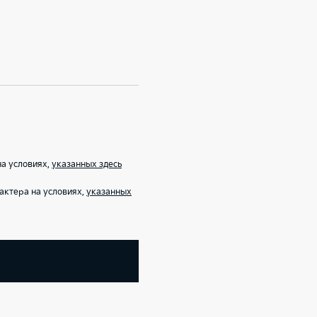
на условиях,
указанных здесь
актера на условиях,
указанных