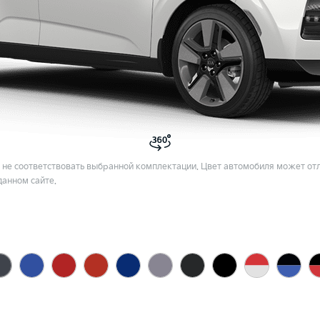
не соответствовать выбранной комплектации. Цвет автомобиля может отл
данном сайте.