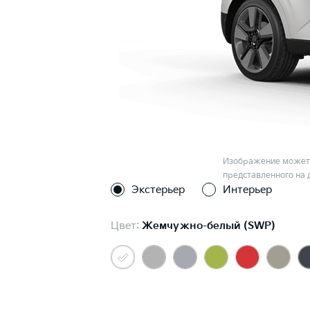
Изображение может 
представленного на 
Экстерьер
Интерьер
Цвет:
Жемчужно-белый (SWP)