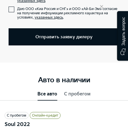
указанных здесь
×
Даю ООО «Киа Россия и СНГ» и ООО «Ай-Би-Эм» согласие
на получение информации рекламного характера на
условиях,
указанных здесь
.
Задать вопрос
Отправить заявку дилеру
Авто в наличии
Все авто
С пробегом
С пробегом
Онлайн-кредит
Soul 2022