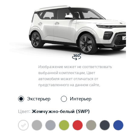
Изображение может не соответствовать
выбранной комплектации. Цвет
автомобиля может отличаться от
представленного на данном сайте.
Экстерьер
Интерьер
Цвет:
Жемчужно-белый (SWP)