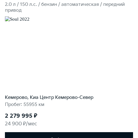
2.0 л / 150 л.c. / бензин / автоматическая / передний
привод
Кемерово, Киа Центр Кемерово-Север
Пробег: 55955 км
2 279 995 ₽
24 900 ₽/мес