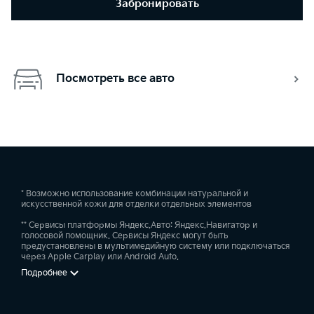
Забронировать
Посмотреть все авто
* Возможно использование комбинации натуральной и
искусственной кожи для отделки отдельных элементов
** Сервисы платформы Яндекс.Авто: Яндекс.Навигатор и
голосовой помощник. Сервисы Яндекс могут быть
предустановлены в мультимедийную систему или подключаться
через Apple Carplay или Android Auto.
Подробнее