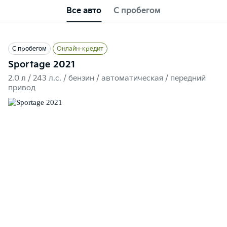
Все авто
С пробегом
С пробегом
Онлайн-кредит
Sportage 2021
2.0 л / 243 л.c. / бензин / автоматическая / передний
привод