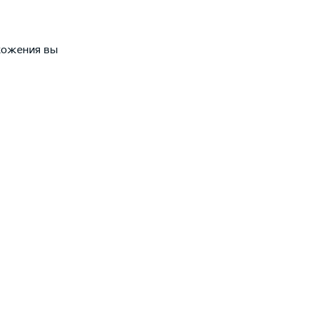
хожения вы