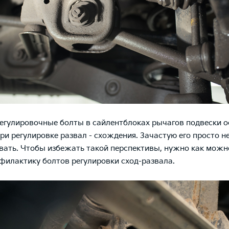
егулировочные болты в сайлентблоках рычагов подвески 
ри регулировке развал - схождения. Зачастую его просто 
вать. Чтобы избежать такой перспективы, нужно как можн
филактику болтов регулировки сход-развала.