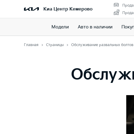
Прода
Киа Центр Кемерово
Прода
Модели
Авто в наличии
Поку
Главная
Страницы
Обслуживание развальных болтов
Обслужи