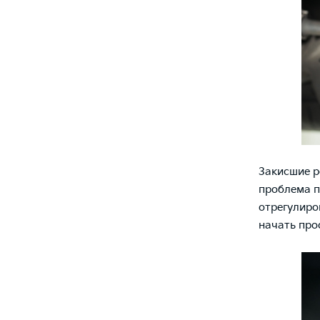
Закисшие р
проблема п
отрегулиро
начать про