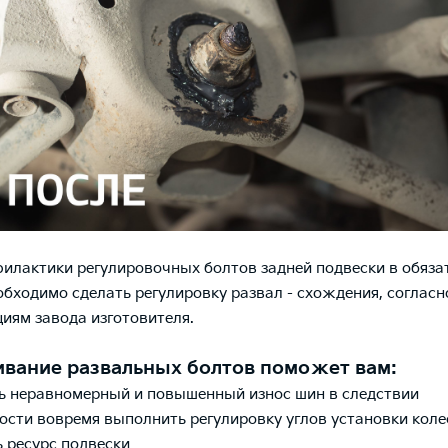
илактики регулировочных болтов задней подвески в обяза
обходимо сделать
регулировку
развал - схождения, согласн
иям завода изготовителя.
вание развальных болтов поможет вам:
 неравномерный и повышенный износ шин в следствии
сти вовремя выполнить регулировку углов установки коле
 ресурс подвески