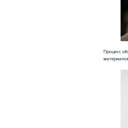
Процесс об
материалов