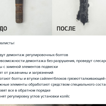
иалисты:
дут демонтаж регулировочных болтов
евозможности демонтажа без разрушения, проведут слеса
ы с заменой элементов подвески
ят от ржавчины и загрязнений
отают болты и втулки сайлентблоков грязеотталкивающей
жные элементы обработают средством специального соста
овят все в обратном порядке
нят регулировку углов установки колёс