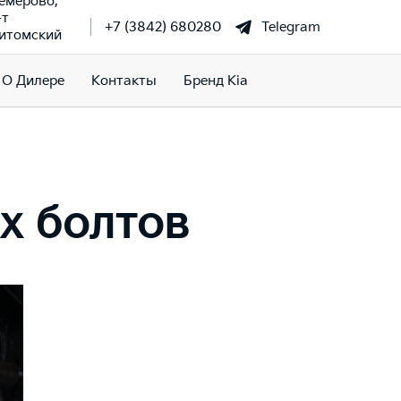
Кемерово,
-т
+7 (3842) 680280
Telegram
итомский
О Дилере
Контакты
Бренд Kia
х болтов