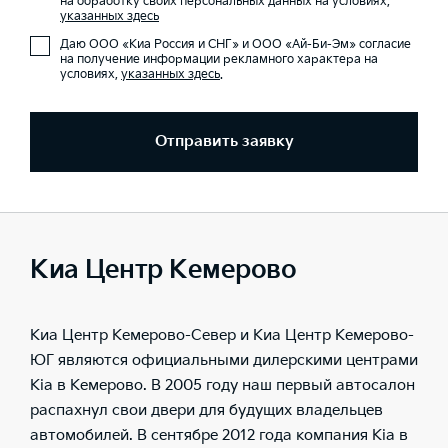
на обработку своих персональных данных на условиях,
указанных здесь
Даю ООО «Киа Россия и СНГ» и ООО «Ай-Би-Эм» согласие
на получение информации рекламного характера на
условиях,
указанных здесь
.
Отправить заявку
Киа Центр Кемерово
Киа Центр Кемерово-Север и Киа Центр Кемерово-
ЮГ являются официальными дилерскими центрами
Kia в Кемерово. В 2005 году наш первый автосалон
распахнул свои двери для будущих владельцев
автомобилей. В сентябре 2012 года компания Kia в