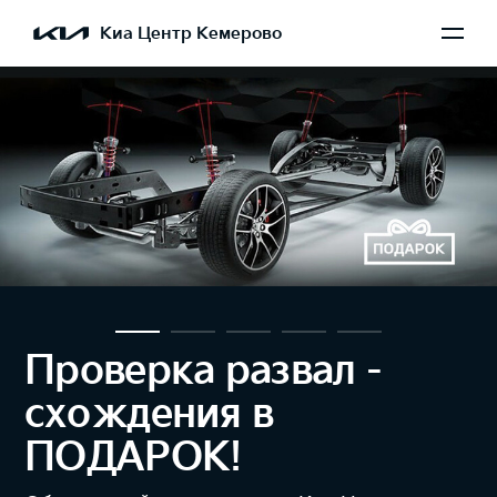
Киа Центр Кемерово
Проверка уровня
света фар при
прохождении ТО 
БЕСПЛАТНО!