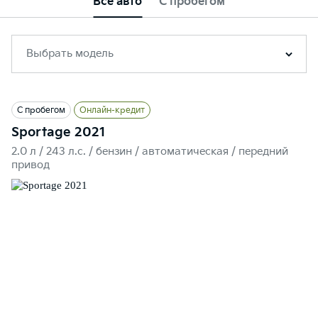
Все авто
С пробегом
Выбрать модель
С пробегом
Онлайн-кредит
Sportage 2021
2.0 л / 243 л.c. / бензин / автоматическая / передний
привод