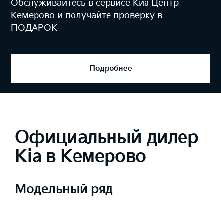
На одном из самых высокотехноло
приборов - MAHA MLT 3000
Подробнее
Официальный дилер
Kia в Кемерово
Модельный ряд