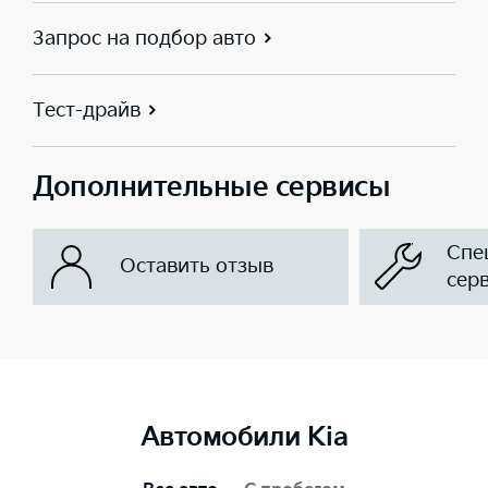
Запрос на подбор авто
Тест-драйв
Дополнительные сервисы
Спе
Оставить отзыв
сер
Автомобили Kia