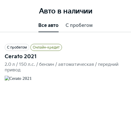
Авто в наличии
Все авто
С пробегом
С пробегом
Онлайн-кредит
Cerato 2021
2.0 л / 150 л.c. / бензин / автоматическая / передний
привод