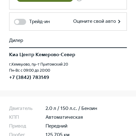
Оцените свой авто
Трейд-ин
Дилер
Киа Центр Кемерово-Север
г.Кемерово, пр-т Притомский 20
Пн-Вс с 09:00 до 20:00
+7 (3842) 783149
Двигатель
2.0 л / 150 л.c. / Бензин
КПП
Автоматическая
Привод
Передний
Пробег
125 705 км