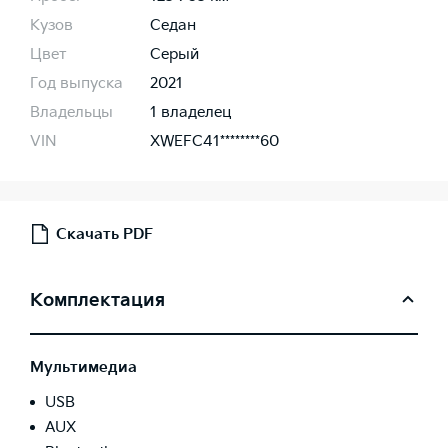
Кузов
Седан
Цвет
Серый
Год выпуска
2021
Владельцы
1 владелец
VIN
XWEFC41********60
Скачать PDF
Комплектация
Мультимедиа
USB
AUX