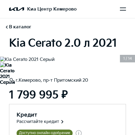
Киа Центр Кемерово
В каталог
Kia Cerato 2.0 л 2021
1
/
14
г.Кемерово, пр-т Притомский 20
1 799 995 ₽
Кредит
Рассчитайте кредит
Доступно онлайн-одобрение