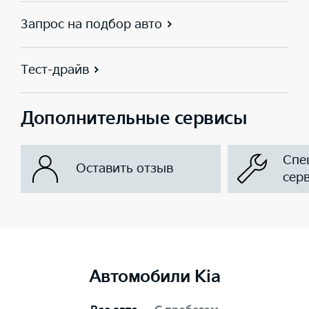
Запрос на подбор авто
Тест-драйв
Дополнительные сервисы
Спе
Оставить отзыв
сер
Автомобили Kia