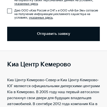
на обработку своих персональных данных на условиях,
указанных здесь
Даю ООО «Киа Россия и СНГ» и ООО «Ай-Би-Эм» согласие
на получение информации рекламного характера на
условиях,
указанных здесь
.
Отправить заявку
Киа Центр Кемерово
Киа Центр Кемерово-Север и Киа Центр Кемерово-
ЮГ являются официальными дилерскими центрами
Kia в Кемерово. В 2005 году наш первый автосалон
распахнул свои двери для будущих владельцев
автомобилей. В сентябре 2012 года компания Kia в