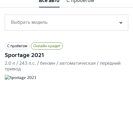
Все авто
С пробегом
Выбрать модель
С пробегом
Онлайн-кредит
Sportage 2021
2.0 л / 243 л.c. / бензин / автоматическая / передний
привод