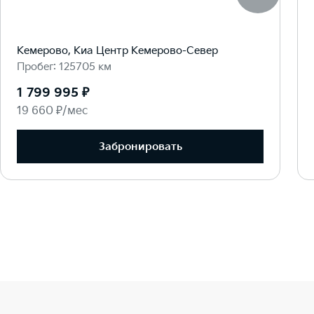
Кемерово, Киа Центр Кемерово-Север
Пробег: 125705 км
1 799 995 ₽
19 660 ₽/мес
Забронировать