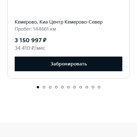
Кемерово, Киа Центр Кемерово-Север
Пробег: 144661 км
3 150 997 ₽
34 410 ₽/мес
Забронировать