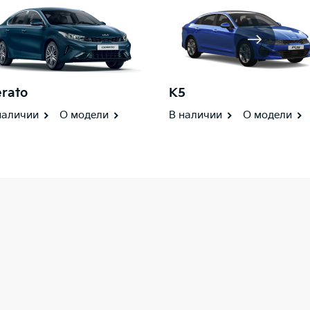
rato
K5
наличии
О модели
В наличии
О модели