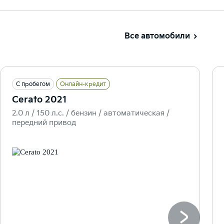
Все автомобили
С пробегом
Онлайн-кредит
Cerato 2021
2.0 л / 150 л.c. / бензин / автоматическая /
передний привод