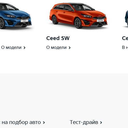
Ceed SW
Ce
О модели
О модели
В 
 на подбор авто
Тест-драйв