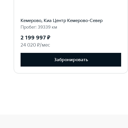
Кемерово, Киа Центр Кемерово-Север
Пробег: 39339 км
2 199 997 ₽
24 020 ₽/мес
Забронировать