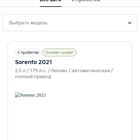
Выбрать модель
С пробегом
Онлайн-кредит
Sorento 2021
2.5 л / 179 л.c. / бензин / автоматическая /
полный привод