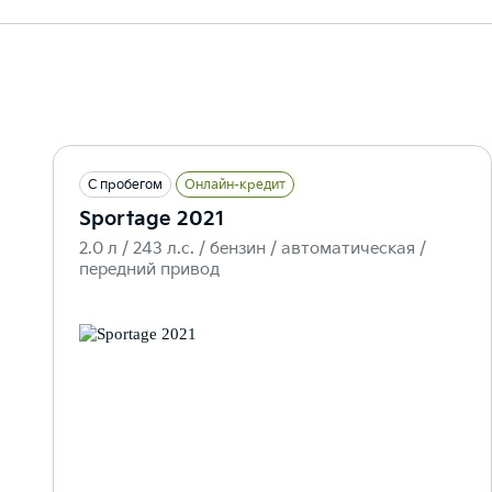
С пробегом
Онлайн-кредит
Sportage 2021
2.0 л / 243 л.c. / бензин / автоматическая /
передний привод