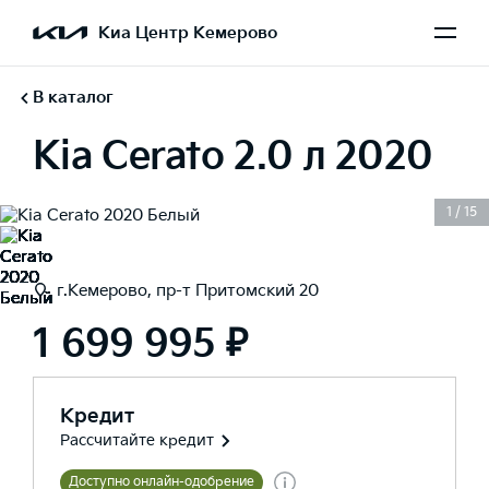
Киа Центр Кемерово
В каталог
Kia Cerato 2.0 л 2020
1
/
15
г.Кемерово, пр-т Притомский 20
1 699 995 ₽
Кредит
Рассчитайте кредит
Доступно онлайн-одобрение