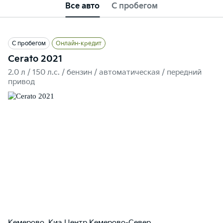
Все авто
С пробегом
С пробегом
Онлайн-кредит
Cerato 2021
2.0 л / 150 л.c. / бензин / автоматическая / передний
привод
Кемерово, Киа Центр Кемерово-Север