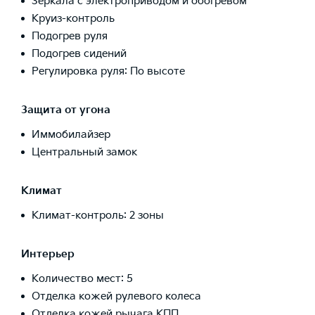
Зеркала с электроприводом и обогревом
Круиз-контроль
Подогрев руля
Подогрев сидений
Регулировка руля: По высоте
Защита от угона
Иммобилайзер
Центральный замок
Климат
Климат-контроль: 2 зоны
Интерьер
Количество мест: 5
Отделка кожей рулевого колеса
Отделка кожей рычага КПП