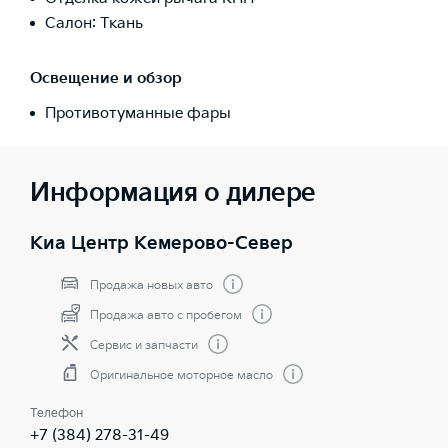
Салон: Ткань
Освещение и обзор
Противотуманные фары
Информация о дилере
Киа Центр Кемерово-Север
Продажа новых авто
Продажа авто с пробегом
Сервис и запчасти
Оригинальное моторное масло
Телефон
+7 (384) 278-31-49