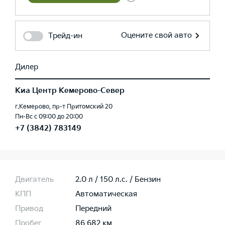
Оцените свой авто
Трейд-ин
Дилер
Киа Центр Кемерово-Север
г.Кемерово, пр-т Притомский 20
Пн-Вс с 09:00 до 20:00
+7 (3842) 783149
Двигатель
2.0 л / 150 л.c. / Бензин
КПП
Автоматическая
Привод
Передний
Пробег
86 682 км