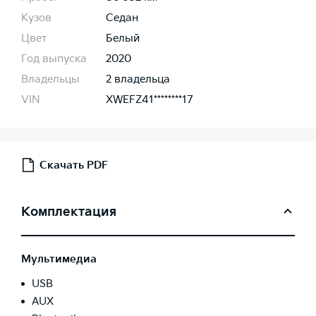
Кузов
Седан
Цвет
Белый
Год выпуска
2020
Владельцы
2 владельца
VIN
XWEFZ41********17
Скачать PDF
Комплектация
Мультимедиа
USB
AUX