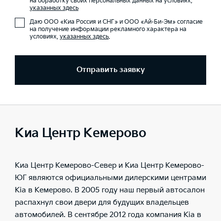
на обработку своих персональных данных на условиях,
указанных здесь
Даю ООО «Киа Россия и СНГ» и ООО «Ай-Би-Эм» согласие
на получение информации рекламного характера на
условиях,
указанных здесь
.
Отправить заявку
Киа Центр Кемерово
Киа Центр Кемерово-Север и Киа Центр Кемерово-
ЮГ являются официальными дилерскими центрами
Kia в Кемерово. В 2005 году наш первый автосалон
распахнул свои двери для будущих владельцев
автомобилей. В сентябре 2012 года компания Kia в