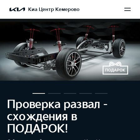
Киа Центр Кемерово
Проверка уровня
света фар при
прохождении ТО –
БЕСПЛАТНО!