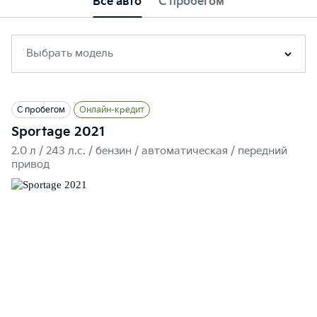
Все авто
С пробегом
Выбрать модель
С пробегом
Онлайн-кредит
Sportage 2021
2.0 л / 243 л.c. / бензин / автоматическая / передний
привод