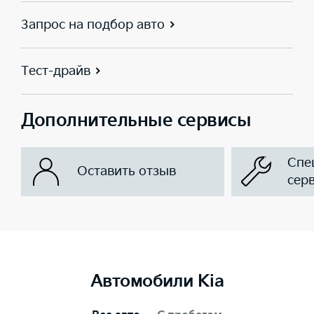
Запрос на подбор авто
Тест-драйв
Дополнительные сервисы
Спе
Оставить отзыв
сер
Автомобили Kia