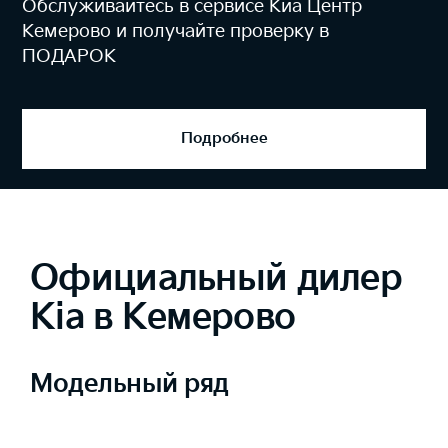
На одном из самых высокотехнологичных
приборов - MAHA MLT 3000
Подробнее
Официальный дилер
Kia в Кемерово
Модельный ряд