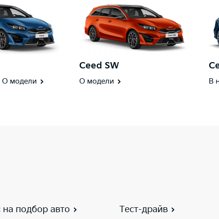
Ceed SW
Ce
О модели
О модели
В 
 на подбор авто
Тест-драйв