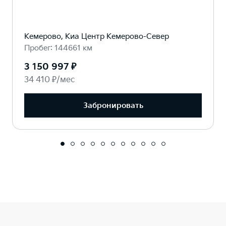
Кемерово, Киа Центр Кемерово-Север
Пробег: 144661 км
3 150 997 ₽
34 410 ₽/мес
Забронировать