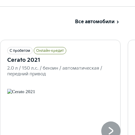
Все автомобили
С пробегом
Онлайн-кредит
Cerato 2021
2.0 л / 150 л.c. / бензин / автоматическая /
передний привод