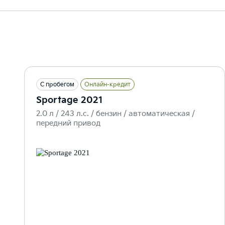
С пробегом
Онлайн-кредит
Sportage 2021
2.0 л / 243 л.c. / бензин / автоматическая /
передний привод