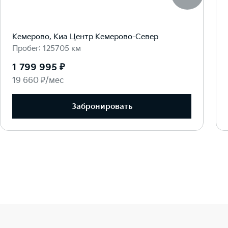
Кемерово, Киа Центр Кемерово-Север
Пробег: 125705 км
1 799 995 ₽
19 660 ₽/мес
Забронировать