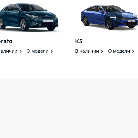
rato
K5
наличии
О модели
В наличии
О модели