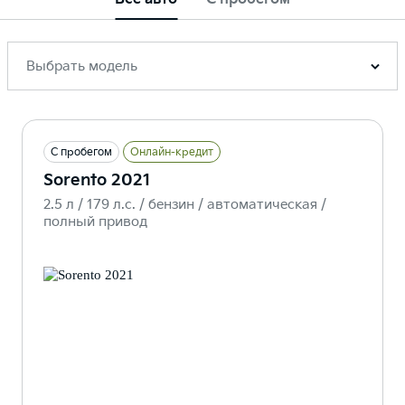
Выбрать модель
С пробегом
Онлайн-кредит
Sorento 2021
2.5 л / 179 л.c. / бензин / автоматическая /
полный привод