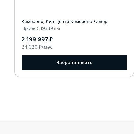
Кемерово, Киа Центр Кемерово-Север
Пробег: 39339 км
2 199 997 ₽
24 020 ₽/мес
Забронировать