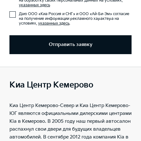
на обработку своих персональных данных на условиях,
указанных здесь
Даю ООО «Киа Россия и СНГ» и ООО «Ай-Би-Эм» согласие
на получение информации рекламного характера на
условиях,
указанных здесь
.
Отправить заявку
Киа Центр Кемерово
Киа Центр Кемерово-Север и Киа Центр Кемерово-
ЮГ являются официальными дилерскими центрами
Kia в Кемерово. В 2005 году наш первый автосалон
распахнул свои двери для будущих владельцев
автомобилей. В сентябре 2012 года компания Kia в