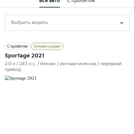
Все авто
С пробегом
Выбрать модель
С пробегом
Онлайн-кредит
Sportage 2021
2.0 л / 243 л.c. / бензин / автоматическая / передний
привод