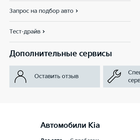
Запрос на подбор авто
Тест-драйв
Дополнительные сервисы
Спе
Оставить отзыв
сер
Автомобили Kia