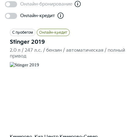
Онлайн-бронирование
Онлайн-кредит
С пробегом
Онлайн-кредит
Stinger 2019
2.0 л / 247 л.c. / бензин / автоматическая / полный
привод
Кемерово, Киа Центр Кемерово-Север