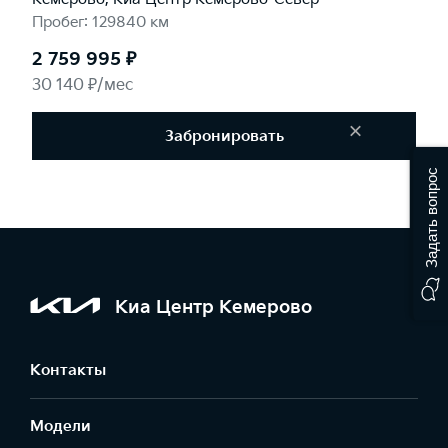
Пробег: 129840 км
2 759 995 ₽
30 140 ₽/мес
×
Забронировать
Задать вопрос
Киа Центр Кемерово
Контакты
Модели